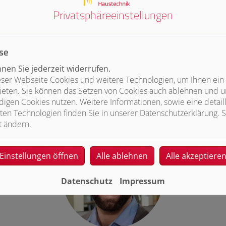
Zum Bewerbungsformular
Privatsphäre­einstellungen
se
en Sie jederzeit widerrufen.
ser Webseite Cookies und weitere Technologien, um Ihnen ein
ieten. Sie können das Setzen von Cookies auch ablehnen und un
Persönlicher Ansprechpartner
igen Cookies nutzen. Weitere Informationen, sowie eine detaill
ten Technologien finden Sie in unserer Datenschutzerklärung. S
t ändern.
Einstellungen öffnen
Alle ablehnen
Alle akzeptiere
Datenschutz
Impressum