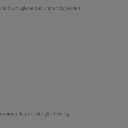
dynamisch agierenden und erfolgreichen
ktroinstallateur
oder gleichwertig