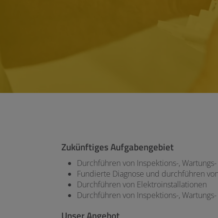
Zukünftiges Aufgabengebiet
Durchführen von Inspektions-, Wartungs-
Fundierte Diagnose und durchführen von R
Durchführen von Elektroinstallationen
Durchführen von Inspektions-, Wartungs-
Unser Angebot