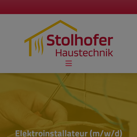
Elektroinstallateur (m/w/d)