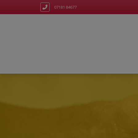
07181 84677