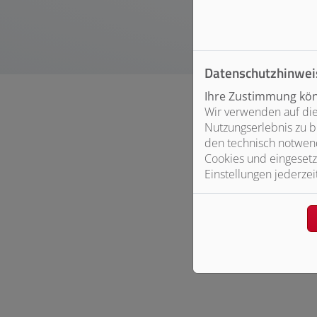
Datenschutzhinwei
Ihre Zustimmung könn
Wir verwenden auf die
Nutzungserlebnis zu b
den technisch notwend
Cookies und eingesetz
Einstellungen jederzei