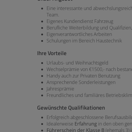
Eine interessante und abwechslungsreic
Team.
Eigenes Kundendienst Fahrzeug
Berufliche Weiterbildung und Qualifizier
Eigenverantwortliches Arbeiten
Schulungen im Bereich Haustechnik
Ihre Vorteile
Urlaubs- und Weihnachtsgeld
Wechselprämie von €1500,- nach bestan
Handy auch zur Privaten Benutzung
Ansprechende Sonderleistungen
Jahresprämie
Freundliches und familiäres Betriebskli
Gewünschte Qualifikationen
Erfolgreich abgeschlossene Berufsausb
Idealerweise
Erfahrung
in den oben ge
Führerschein der Klasse B
(ehemals 3) i